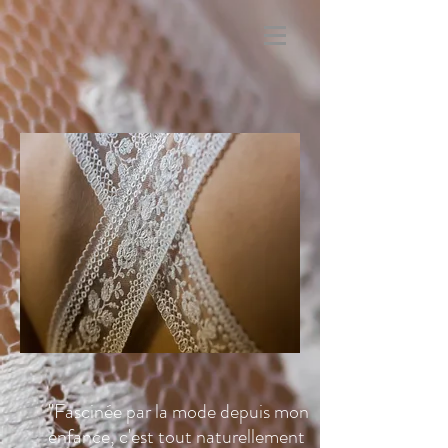
"Fascinée par la mode depuis mon
enfance, c'est tout naturellement