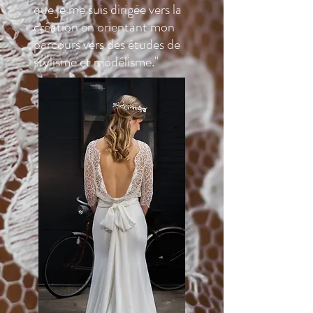
que je me suis dirigée vers la
création en orientant mon
parcours vers des études de
stylisme et modélisme."